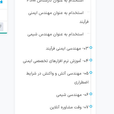
استخدام به عنوان کارشناس PSM
75
استخدام به عنوان مهندس ایمنی
فرآیند
استخدام به عنوان مهندس شیمی
03- مهندسی ایمنی فرآیند
04- آموزش نرم افزارهای تخصصی ایمنی
05- مهندسی آتش و واکنش در شرایط
اضطراری
06- مهندسی شیمی
07- وقت مشاوره آنلاین