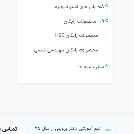
08- پلن های اشتراک ویژه
09- محصولات رایگان
محصولات رایگان HSE
محصولات رایگان مهندسی شیمی
سایر بسته ها
تیم آموزشی دکتر پروینی از سال 95
تمـاس
ب