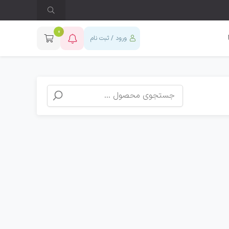
0
ورود / ثبت نام